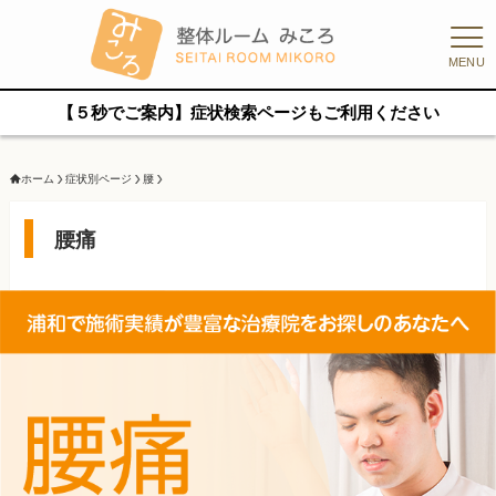
MENU
【５秒でご案内】症状検索ページもご利用ください
ホーム
症状別ページ
腰
腰痛