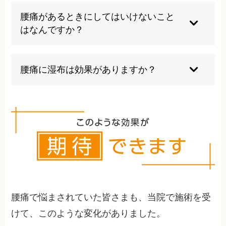
勢を長く続ける癖がある方が多いです。片方に荷
腰痛があるときにしてはいけないこと
物を持つ癖や足を組む癖があるかたも腰痛になり
はなんですか？
やすいです。
楽な姿勢でも同じ姿勢をつづけることはやめまし
ょう。また、我慢してスポーツをすると悪化の原
腰痛に湿布は効果がありますか？
因になります。
腰痛のタイプによって変わります。炎症が原因の
急性腰痛には効果がありますが、その他が原因の
慢性腰痛には効果が感じられないことが多いで
す。
腰痛で悩まされていた皆さまも、当院で施術を受
けて、このような変化がありました。