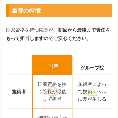
当院の特徴
国家資格を持つ院長が、
初回から最後まで責任を
もって担当しますのでご安心ください
。
当院
グループ院
国家資格を持
施術者によっ
施術者
つ院長が
最後
て
技術レベル
まで担当
に差が生じる