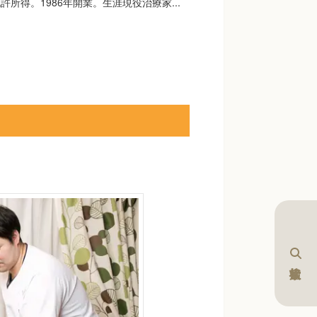
所得。1986年開業。生涯現役治療家...