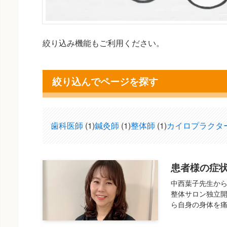
絞り込み機能もご利用ください。
絞り込んでページを探す
歯科医師
(1)
鍼灸師
(1)
整体師
(1)
カイロプラクタ
患者様の症
中西葉子先生から
整体サロン独立開
ら自身の身体を痛