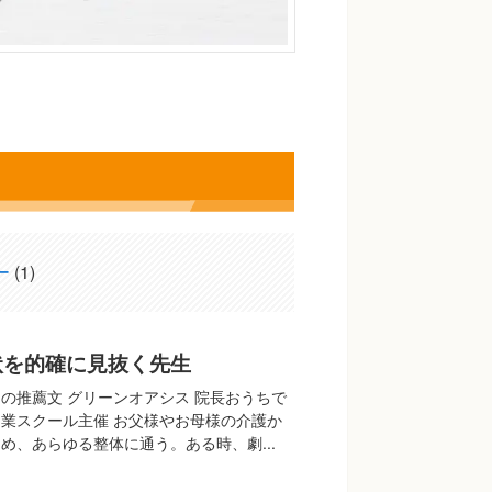
ー
(1)
状を的確に見抜く先生
の推薦文 グリーンオアシス 院長おうちで
業スクール主催 お父様やお母様の介護か
め、あらゆる整体に通う。ある時、劇...