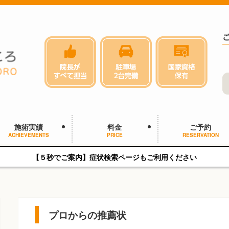
施術実績
料金
ご予約
ACHIEVEMENTS
PRICE
RESERVATION
【５秒でご案内】症状検索ページもご利用ください
プロからの推薦状