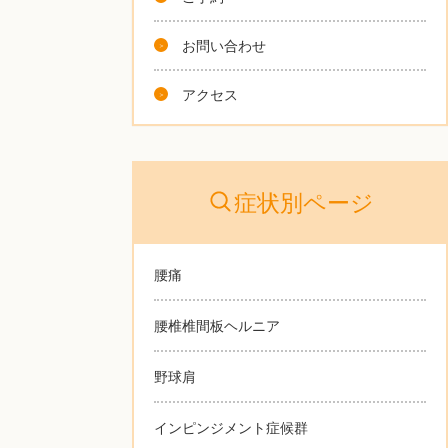
お問い合わせ
アクセス
症状別ページ
腰痛
腰椎椎間板ヘルニア
野球肩
インピンジメント症候群