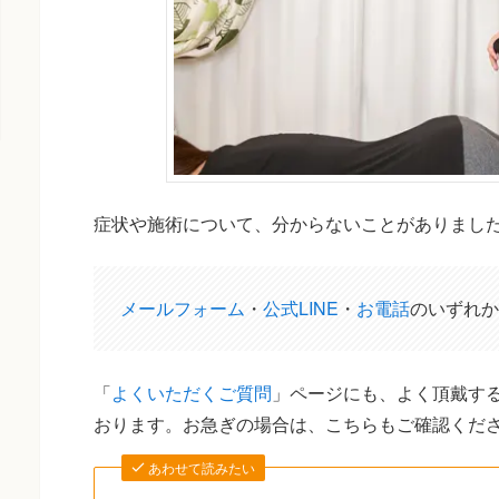
症状や施術について、分からないことがありまし
メールフォーム
・
公式LINE
・
お電話
のいずれか
「
よくいただくご質問
」ページにも、よく頂戴する
おります。お急ぎの場合は、こちらもご確認くだ
あわせて読みたい