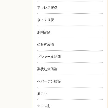
アキレス腱炎
ぎっくり腰
股関節痛
坐骨神経痛
プシャール結節
梨状筋症候群
ヘバーデン結節
肩こり
テニス肘