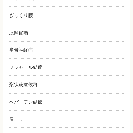
ぎっくり腰
股関節痛
坐骨神経痛
プシャール結節
梨状筋症候群
ヘバーデン結節
肩こり