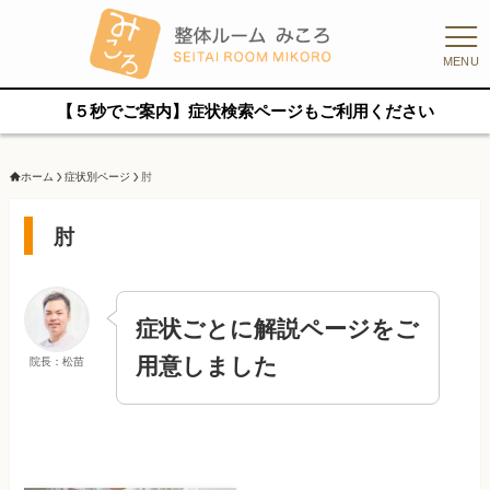
MENU
【５秒でご案内】症状検索ページもご利用ください
ホーム
症状別ページ
肘
肘
症状ごとに解説ページをご
用意しました
院長：松苗