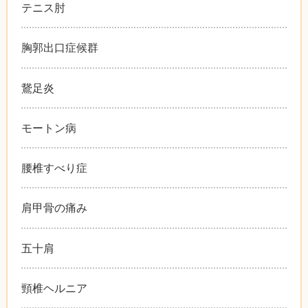
テニス肘
胸郭出口症候群
鵞足炎
モートン病
腰椎すべり症
肩甲骨の痛み
五十肩
頸椎ヘルニア