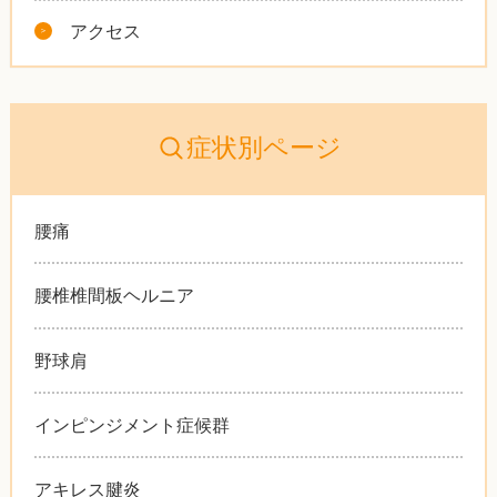
アクセス
症状別ページ
腰痛
腰椎椎間板ヘルニア
野球肩
インピンジメント症候群
アキレス腱炎