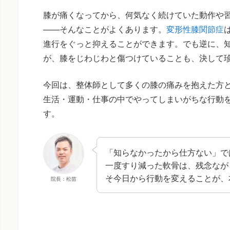
膝が痛くなってから、何気なく続けていた動作や
——そんなことがよくあります。
変形性膝関節症
進行をぐっと抑えることができます。でも逆に、
が、膝をじわじわと傷つけていることも、決して
今回は、整体師として多くの膝の痛みを抱えた方
生活・運動・仕事の中でやってしまいがちな行動
す。
「知らなかったから仕方ない」で
一度すり減った軟骨は、残念なが
そ今日から行動を変えることが、
院長：松苗