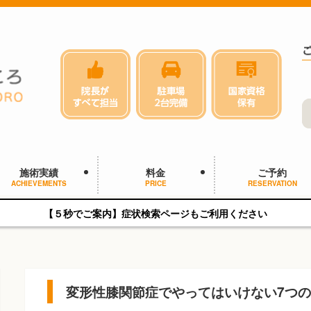
施術実績
料金
ご予約
ACHIEVEMENTS
PRICE
RESERVATION
【５秒でご案内】症状検索ページもご利用ください
変形性膝関節症でやってはいけない7つ