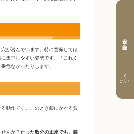
本日の予約状況
し穴が潜んでいます。特に意識してほ
膝に集中しやすい姿勢です。「これく
一番危なかったりします。
せる動作です。このとき膝にかかる負
ませんか？
たった数分の正座でも、膝