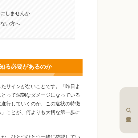
りにしませんか
れない方へ
知る必要があるのか
したサインがないことです。「昨日よ
にとって深刻なダメージになっている
に進行していくのが、この症状の特徴
る」ことが、何よりも大切な第一歩に
うか。ひとつひとつ一緒に確認してい