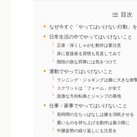
目次
なぜ今すぐ「やってはいけない行動」
日常生活の中でやってはいけないこと
正座・深くしゃがむ動作は要注意
床に直接座る習慣も見直してみて
階段の急な昇降には気をつけて
運動でやってはいけないこと
ランニング・ジョギングは膝に大きな衝
スクワットは「フォーム」が全て
急激な方向転換とジャンプの着地
仕事・家事でやってはいけないこと
長時間の立ちっぱなしは膝を消耗させる
重いものを持ち上げる動作は最小限に
中腰姿勢の繰り返しにも注意を