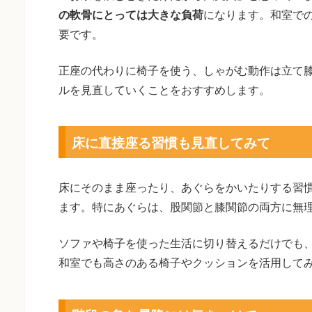
の軟骨にとっては大きな負荷
になります。和室で
要です。
正座の代わりに椅子を使う、しゃがむ動作は立て
ルを見直していくことをおすすめします。
床に直接座る習慣も見直してみて
床にそのまま座ったり、あぐらをかいたりする習
ます。特にあぐらは、股関節と膝関節の両方に無
ソファや椅子を使った生活に切り替えるだけでも
和室でも高さのある椅子やクッションを活用して