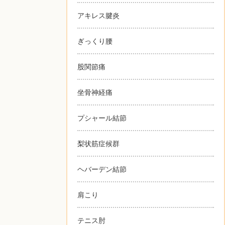
アキレス腱炎
ぎっくり腰
股関節痛
坐骨神経痛
プシャール結節
梨状筋症候群
ヘバーデン結節
肩こり
テニス肘