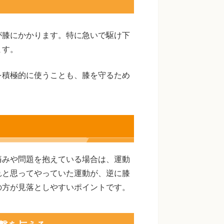
が膝にかかります。特に急いで駆け下
ます。
を積極的に使うことも、膝を守るため
痛みや問題を抱えている場合は、運動
れと思ってやっていた運動が、逆に膝
の方が見落としやすいポイントです。