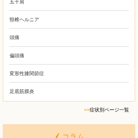
五十肩
頸椎ヘルニア
頭痛
偏頭痛
変形性膝関節症
足底筋膜炎
>>
症状別ページ一覧
コラム