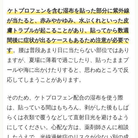
ケトプロフェンを含む湿布を貼った部分に紫外線
が当たると、赤みやかゆみ、水ぶくれといった皮
膚トラブルが起こることがあり、貼ってから数週
間後に症状が出るケースもあるため注意が必要で
す
。腰は普段あまり日に当たらない部位ではあり
ますが、夏場に薄着で過ごしたり、貼ったままプ
ールや海に出かけたりすると、思わぬところで反
応してしまうことがあります。
そのため、ケトプロフェン配合の湿布を使う際
は、貼っている間はもちろん、剥がした後もしば
らくは衣類で覆うなどして直射日光を避けるよう
にしてください。心配な方は、薬剤師さんに相談
したうえで、光線過敏症のリスクが少ない別の成