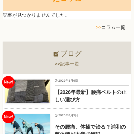
記事が見つかりませんでした。
>>
コラム一覧
ブログ
>>記事一覧
2026年8月6日
【2026年最新】腰痛ベルトの正
しい選び方
2026年8月5日
その腰痛、体操で治る？浦和の