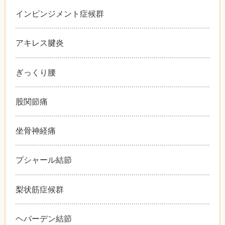
インピンジメント症候群
アキレス腱炎
ぎっくり腰
股関節痛
坐骨神経痛
プシャール結節
梨状筋症候群
ヘバーデン結節