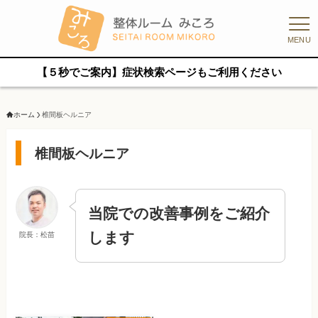
MENU
【５秒でご案内】症状検索ページもご利用ください
ホーム
椎間板ヘルニア
椎間板ヘルニア
当院での改善事例をご紹介
します
院長：松苗