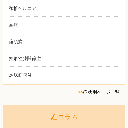
頸椎ヘルニア
頭痛
偏頭痛
変形性膝関節症
足底筋膜炎
>>
症状別ページ一覧
コラム