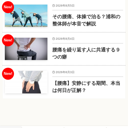
2026年8月5日
その腰痛、体操で治る？浦和の
整体師が本音で解説
2026年8月4日
腰痛を繰り返す人に共通する９
つの癖
2026年8月3日
【腰痛】安静にする期間、本当
は何日が正解？