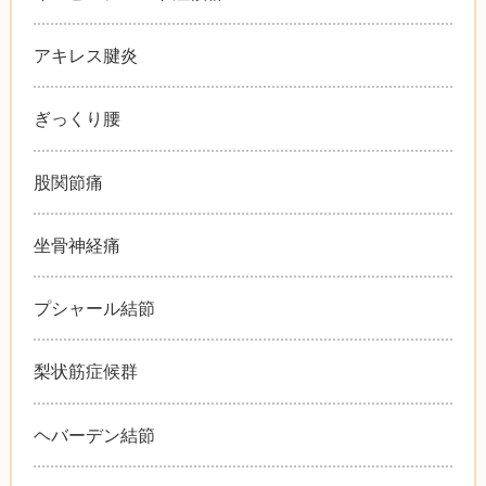
アキレス腱炎
ぎっくり腰
股関節痛
坐骨神経痛
プシャール結節
梨状筋症候群
ヘバーデン結節