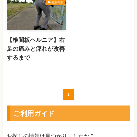
症例報告
【椎間板ヘルニア】右
足の痛みと痺れが改善
するまで
1
ご利用ガイド
お探しの情報は見つかりましたか？